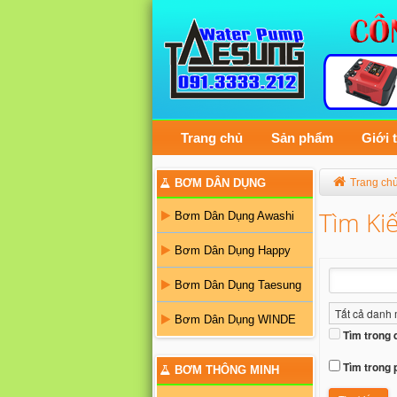
Trang chủ
Sản phẩm
Giới 
BƠM DÂN DỤNG
Trang ch
Tìm Ki
Bơm Dân Dụng Awashi
Bơm Dân Dụng Happy
Bơm Dân Dụng Taesung
Bơm Dân Dụng WINDE
Tìm trong
Tìm trong 
BƠM THÔNG MINH