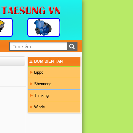
BƠM BIẾN TẦN
Lippo
Shenneng
Thinking
Winde