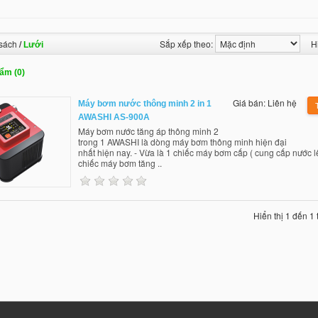
sách
/
Sắp xếp theo:
H
Lưới
ẩm (0)
Giá bán: Liên hệ
Máy bơm nước thông minh 2 in 1
AWASHI AS-900A
Máy bơm nước tăng áp thông minh 2
trong 1 AWASHI là dòng máy bơm thông minh hiện đại
nhất hiện nay. - Vừa là 1 chiếc máy bơm cấp ( cung cấp nước l
chiếc máy bơm tăng ..
Hiển thị 1 đến 1 