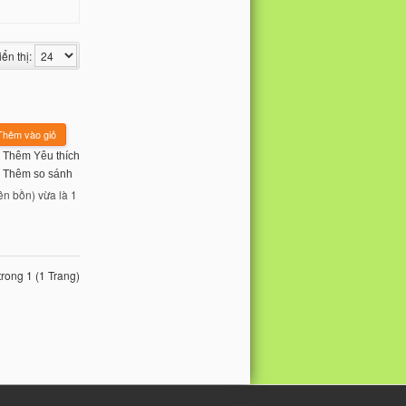
iển thị:
Thêm Yêu thích
Thêm so sánh
ên bồn) vừa là 1
trong 1 (1 Trang)