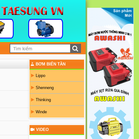
BƠM BIẾN TẦN
Lippo
Shenneng
Thinking
Winde
VIDEO