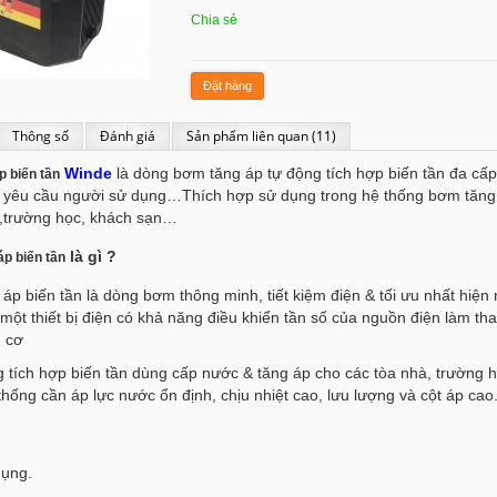
Chia sẻ
Đặt hàng
Thông số
Đánh giá
Sản phẩm liên quan (11)
Winde
là dòng bơm tăng áp tự động tích hợp biến tần đa cấp
 biến tần
 yêu cầu người sử dụng…Thích hợp sử dụng trong hệ thống bơm tăng 
ự ,trường học, khách sạn…
là gì ?
p biến tần
p biến tần là dòng bơm thông minh, tiết kiệm điện & tối ưu nhất hiện
một thiết bị điện có khả năng điều khiển tần số của nguồn điện làm tha
 cơ
 tích hợp biến tần dùng cấp nước & tăng áp cho các tòa nhà, trường 
ống cần áp lực nước ổn định, chịu nhiệt cao, lưu lượng và cột áp cao
dụng.