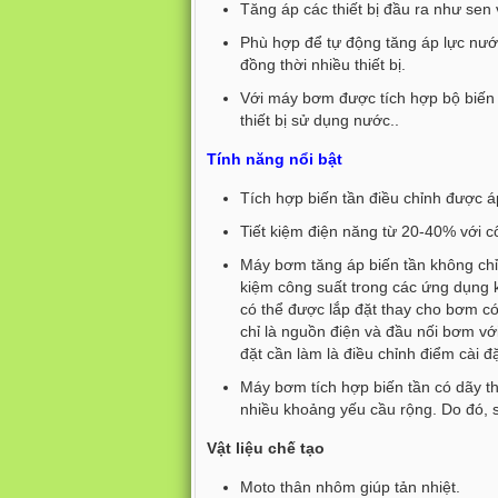
Tăng áp các thiết bị đầu ra như sen 
Phù hợp để tự động tăng áp lực nướ
đồng thời nhiều thiết bị.
Với máy bơm được tích hợp bộ biến t
thiết bị sử dụng nước..
Tính năng nổi bật
Tích hợp biến tần điều chỉnh được 
Tiết kiệm điện năng từ 20-40% với c
Máy bơm tăng áp biến tần không chỉ 
kiệm công suất trong các ứng dụng k
có thể được lắp đặt thay cho bơm có 
chỉ là nguồn điện và đầu nối bơm vớ
đặt cần làm là điều chỉnh điểm cài 
Máy bơm tích hợp biến tần có dãy t
nhiều khoảng yếu cầu rộng. Do đó, s
Vật liệu chế tạo
Moto thân nhôm giúp tản nhiệt.