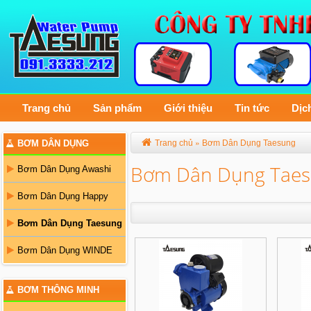
Trang chủ
Sản phẩm
Giới thiệu
Tin tức
Dịc
»
BƠM DÂN DỤNG
Trang chủ
Bơm Dân Dụng Taesung
Bơm Dân Dụng Tae
Bơm Dân Dụng Awashi
Bơm Dân Dụng Happy
Bơm Dân Dụng Taesung
Bơm Dân Dụng WINDE
BƠM THÔNG MINH