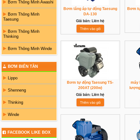
Bơm Thông Minh Awashi
Bơm tăng áp tự động Taesung
Bơm tự
Bơm Thông Minh
DA-130
Taesung
Giá bán: Liên hệ
Bơm Thông Minh
Thinking
Bơm Thông Minh Winde
BƠM BIẾN TẦN
Lippo
Bơm tự động Taesung TS-
máy 
200AT (200w)
lượng
Shenneng
Giá bán: Liên hệ
Thinking
Winde
FACEBOOK LIKE BOX