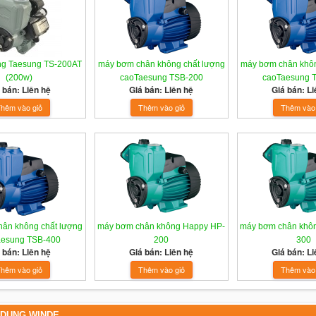
ng Taesung TS-200AT
máy bơm chân không chất lượng
máy bơm chân khôn
(200w)
caoTaesung TSB-200
caoTaesung 
 bán: Liên hệ
Giá bán: Liên hệ
Giá bán: Li
ân không chất lượng
máy bơm chân không Happy HP-
máy bơm chân khô
aesung TSB-400
200
300
 bán: Liên hệ
Giá bán: Liên hệ
Giá bán: Li
 DỤNG WINDE