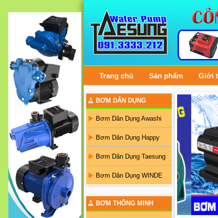
Trang chủ
Sản phẩm
Giới 
BƠM DÂN DỤNG
Bơm Dân Dụng Awashi
Bơm Dân Dụng Happy
Bơm Dân Dụng Taesung
Bơm Dân Dụng WINDE
BƠM THÔNG MINH