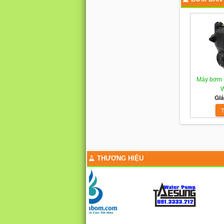
Máy bơm 
W
Giá
THƯƠNG HIỆU