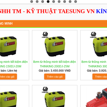
M - KỸ THUẬT TAESUNG VN
KÍNH CH
NG MINH
g minh tiết kiệm điện
Bơm từ thông minh tiết kiệm điện
Bơm từ thông minh t
ING 150DJ-20M
THINKING 200DJ-25M
THINKING 30
 bán: Liên hệ
Giá bán: 3.450.000 VNĐ
Giá bán: 3.92