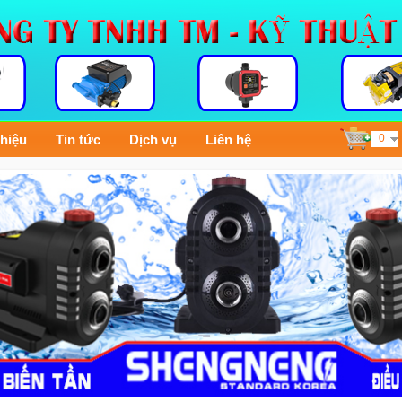
thiệu
Tin tức
Dịch vụ
Liên hệ
0