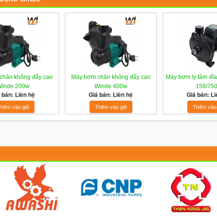
chân không đẩy cao
Máy bơm chân không đẩy cao
Máy bơm ly tâm đĩ
inde 200w
Winde 400w
158/75
 bán: Liên hệ
Giá bán: Liên hệ
Giá bán: Li