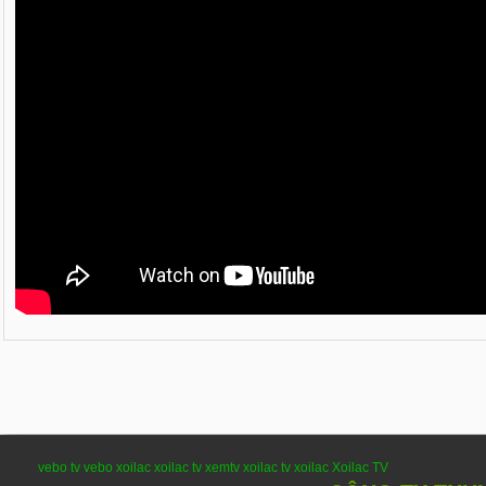
vebo tv
vebo
xoilac
xoilac tv
xemtv
xoilac tv
xoilac
Xoilac TV